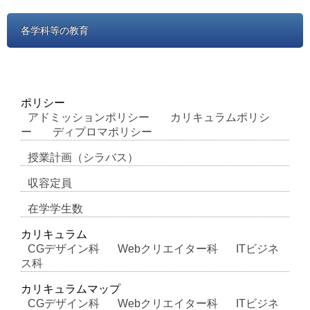
各学科等の教育
ポリシー
アドミッションポリシー
カリキュラムポリシ
ー
ディプロマポリシー
授業計画（シラバス）
収容定員
在学学生数
カリキュラム
CGデザイン科
Webクリエイター科
ITビジネ
ス科
カリキュラムマップ
CGデザイン科
Webクリエイター科
ITビジネ