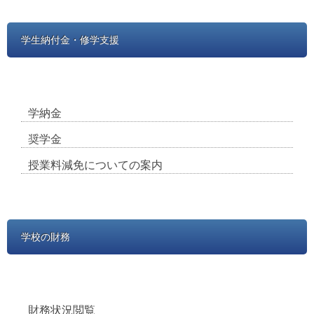
学生納付金・修学支援
学納金
奨学金
授業料減免についての案内
学校の財務
財務状況閲覧